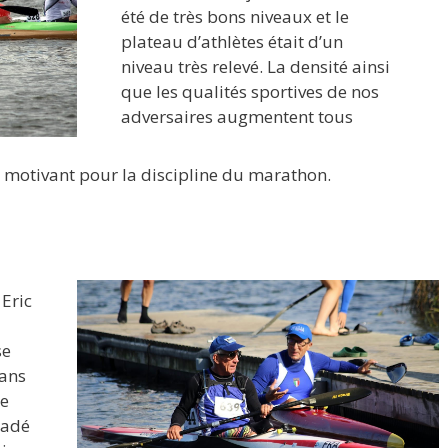
été de très bons niveaux et le
plateau d’athlètes était d’un
niveau très relevé. La densité ainsi
que les qualités sportives de nos
adversaires augmentent tous
t motivant pour la discipline du marathon.
Eric
se
dans
ue
radé