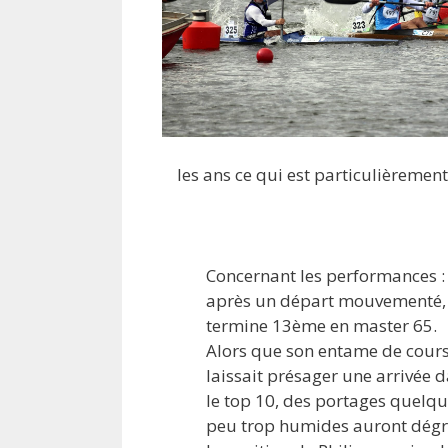
les ans ce qui est particulièremen
Concernant les performances :
après un départ mouvementé, 
termine 13ème en master 65.
Alors que son entame de cour
laissait présager une arrivée 
le top 10, des portages quelq
peu trop humides auront dég