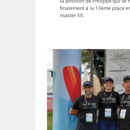
la position de Philippe qui se 
finalement à la 13ème place e
master 50.