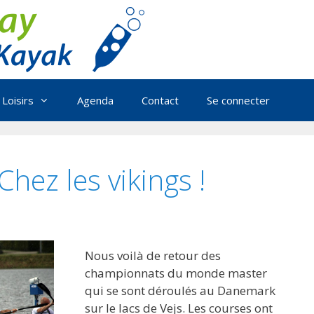
Loisirs
Agenda
Contact
Se connecter
hez les vikings !
Nous voilà de retour des
championnats du monde master
qui se sont déroulés au Danemark
sur le lacs de Vejs. Les courses ont