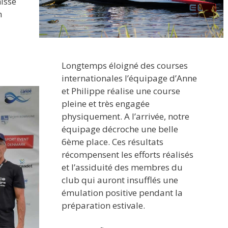
hisse
n
Longtemps éloigné des courses
internationales l’équipage d’Anne
et Philippe réalise une course
pleine et très engagée
physiquement. A l’arrivée, notre
équipage décroche une belle
6ème place. Ces résultats
récompensent les efforts réalisés
et l’assiduité des membres du
club qui auront insufflés une
émulation positive pendant la
préparation estivale.